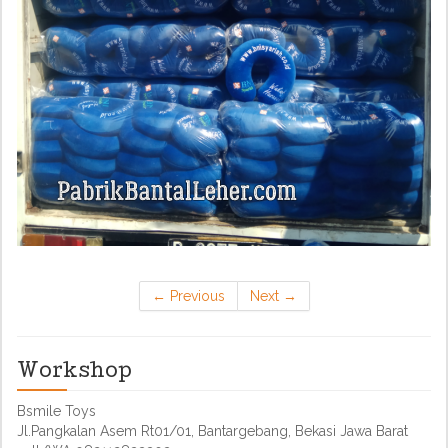
←
Previous
Next
→
Workshop
Bsmile Toys
Jl.Pangkalan Asem Rt01/01, Bantargebang, Bekasi Jawa Barat