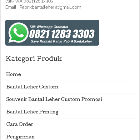
call/WA 082112833303
Email : Pabrikbantalleher[at]gmail.com
Kategori Produk
Home
Bantal Leher Custom
Souvenir Bantal Leher Custom Promosi
Bantal Leher Printing
Cara Order
Pengiriman