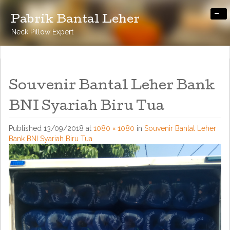
-
Pabrik Bantal Leher
Neck Pillow Expert
Souvenir Bantal Leher Bank
BNI Syariah Biru Tua
Published
13/09/2018
at
1080 × 1080
in
Souvenir Bantal Leher
Bank BNI Syariah Biru Tua