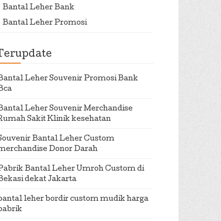
Bantal Leher Bank
Bantal Leher Promosi
Terupdate
Bantal Leher Souvenir Promosi Bank
Bca
Bantal Leher Souvenir Merchandise
Rumah Sakit Klinik kesehatan
Souvenir Bantal Leher Custom
merchandise Donor Darah
Pabrik Bantal Leher Umroh Custom di
Bekasi dekat Jakarta
bantal leher bordir custom mudik harga
pabrik