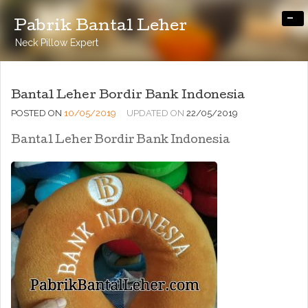
-
Pabrik Bantal Leher
Neck Pillow Expert
Bantal Leher Bordir Bank Indonesia
POSTED ON
10/05/2019
UPDATED ON
22/05/2019
Bantal Leher Bordir Bank Indonesia