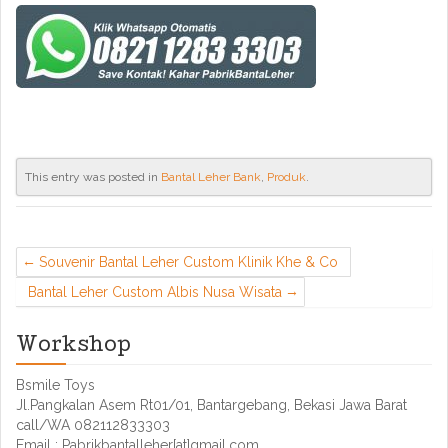
This entry was posted in
Bantal Leher Bank
,
Produk
.
Souvenir Bantal Leher Custom Klinik Khe & Co
Bantal Leher Custom Albis Nusa Wisata
Workshop
Bsmile Toys
Jl.Pangkalan Asem Rt01/01, Bantargebang, Bekasi Jawa Barat
call/WA 082112833303
Email : Pabrikbantalleher[at]gmail.com