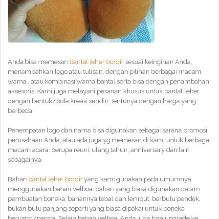
Anda bisa memesan
bantal leher bordir
sesuai keinginan Anda,
menambahkan logo atau tulisan, dengan pilihan berbagai macam
warna , atau kombinasi warna bantal serta bisa dengan penambahan
aksesoris. Kami juga melayani pesanan khusus untuk bantal leher
dengan bentuk/pola kreasi sendiri. tentunya dengan harga yang
berbeda.
Penempatan logo dan nama bisa digunakan sebagai sarana promosi
perusahaan Anda, atau ada juga yg memesan di kami untuk berbagai
macam acara, berupa reuni, ulang tahun, anniversary dan lain
sebagainya.
Bahan
bantal leher bordir
yang kami gunakan pada umumnya
menggunakan bahan velboa, bahan yang biasa digunakan dalam
pembuatan boneka, bahannya tebal dan lembut, berbulu pendek,
bukan bulu panjang seperti yang biasa dipakai untuk boneka
beruang/panda. Selain bahan velboa, Anda juga bisa upgrade ke