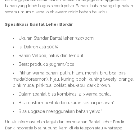
bahan yang lebih bagus seperti yelvo. Bahan -bahan yang digunakan
secara umum dikenal oleh awam mirip bahan beludru.
Spesifikasi Bantal Leher Bordir
Ukuran Standar Bantal leher 32x30cm
Isi Dakron asli 100%
Bahan Velboa, halus dan lembut
Berat produk 230gram/pcs
Pilihan warna bahan; putih, hitam, merah, biru bca, biru
muda(doraemon), hijau, kuning pooh, kuning tweety, orange,
pink muda, pink tua, coklat, abu-abu, dark brown.
Dalam 1bantal bisa kombinasi 2-3warna bantal
Bisa custom bentuk dan ukuran sesuai pesanan*
Bisa upgrade menggunakan bahan yelvo*
Untuk Informasi lebih lanjut dan pemesanan Bantal Leher Bordir
Bank Indonesia bisa hubungi kami di via telepon atau whatsapp