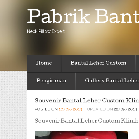
Pabrik Bant
Neck Pillow Expert
Home
Bantal Leher Custom
Pengiriman
Gallery Bantal Lehe
Souvenir Bantal Leher Custom Klin
POSTED ON
10/05/2019
UPDATED ON
22/05/2019
Souvenir Bantal Leher Custom Klinik