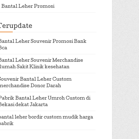
Bantal Leher Promosi
Terupdate
Bantal Leher Souvenir Promosi Bank
Bca
Bantal Leher Souvenir Merchandise
Rumah Sakit Klinik kesehatan
Souvenir Bantal Leher Custom
merchandise Donor Darah
Pabrik Bantal Leher Umroh Custom di
Bekasi dekat Jakarta
bantal leher bordir custom mudik harga
pabrik