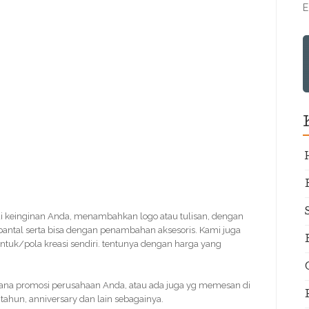
E
i keinginan Anda, menambahkan logo atau tulisan, dengan
bantal serta bisa dengan penambahan aksesoris. Kami juga
tuk/pola kreasi sendiri. tentunya dengan harga yang
ana promosi perusahaan Anda, atau ada juga yg memesan di
tahun, anniversary dan lain sebagainya.