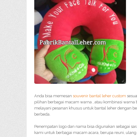
Anda bisa memesan
souvenir bantal leher custom
sesua
pilihan berbagai macam warna , atau kombinasi warna 
melayani pesanan khusus untuk bantal leher dengan ben
berbeda.
Penempatan logo dan nama bisa digunakan sebagai sar
kami untuk berbagai macam acara, berupa reuni, ulang 