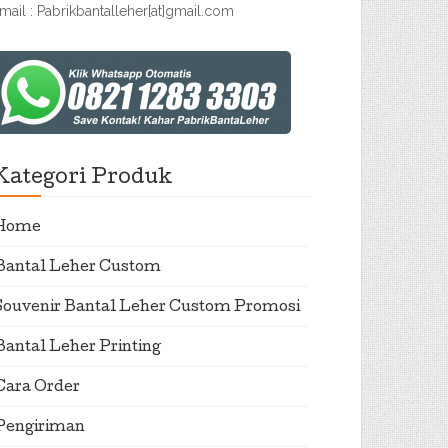
mail : Pabrikbantalleher[at]gmail.com
Kategori Produk
Home
Bantal Leher Custom
Souvenir Bantal Leher Custom Promosi
Bantal Leher Printing
Cara Order
Pengiriman