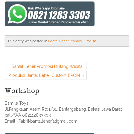
This entry was posted in
Bantal Leher Promosi
,
Produk
.
Bantal Leher Promosi Bintang Wisata
Produksi Bantal Leher Custom BPOM
Workshop
Bsmile Toys
Jl.Pangkalan Asem Rt01/01, Bantargebang, Bekasi Jawa Barat
call/WA 082112833303
Email : Pabrikbantalleher[at]gmail.com