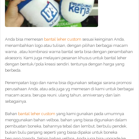
Anda bisa memesan
bantal leher custom
sesuai keinginan Anda,
menambahkan logo atau tulisan, dengan pilihan berbagai macam
warna , atau kombinasi warna bantal serta bisa dengan penambahan
aksesoris. Kami juga melayani pesanan khusus untuk bantal leher
dengan bentuk/pola kreasi sendiri. tentunya dengan harga yang
berbeda.
Penempatan logo dan nama bisa digunakan sebagai sarana promosi
perusahaan Anda, atau ada juga yg memesan di kami untuk berbagai
macam acara, berupa reuni, ulang tahun, anniversary dan lain
sebagainya.
Bahan
bantal leher custom
yang kami gunakan pada umumnya
menggunakan bahan velboa, bahan yang biasa digunakan dalam
pembuatan boneka, bahannya tebal dan lembut, berbulu pendek,
bukan bulu panjang seperti yang biasa dipakai untuk boneka
beruang/panda. Selain bahan velboa, Anda juga bisa upgrade ke