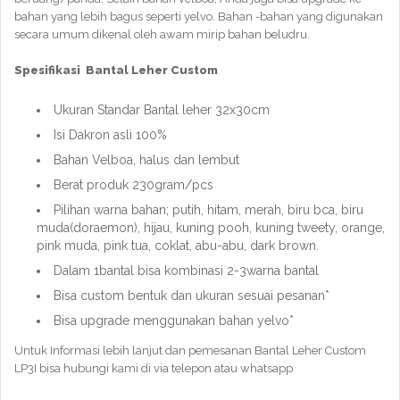
bahan yang lebih bagus seperti yelvo. Bahan -bahan yang digunakan
secara umum dikenal oleh awam mirip bahan beludru.
Spesifikasi Bantal Leher Custom
Ukuran Standar Bantal leher 32x30cm
Isi Dakron asli 100%
Bahan Velboa, halus dan lembut
Berat produk 230gram/pcs
Pilihan warna bahan; putih, hitam, merah, biru bca, biru
muda(doraemon), hijau, kuning pooh, kuning tweety, orange,
pink muda, pink tua, coklat, abu-abu, dark brown.
Dalam 1bantal bisa kombinasi 2-3warna bantal
Bisa custom bentuk dan ukuran sesuai pesanan*
Bisa upgrade menggunakan bahan yelvo*
Untuk Informasi lebih lanjut dan pemesanan Bantal Leher Custom
LP3I bisa hubungi kami di via telepon atau whatsapp