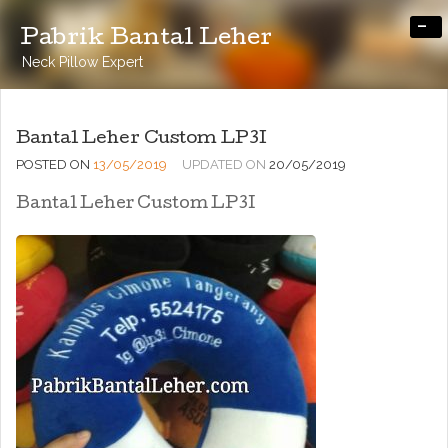
-
Pabrik Bantal Leher
Neck Pillow Expert
Bantal Leher Custom LP3I
POSTED ON
13/05/2019
UPDATED ON
20/05/2019
Bantal Leher Custom LP3I