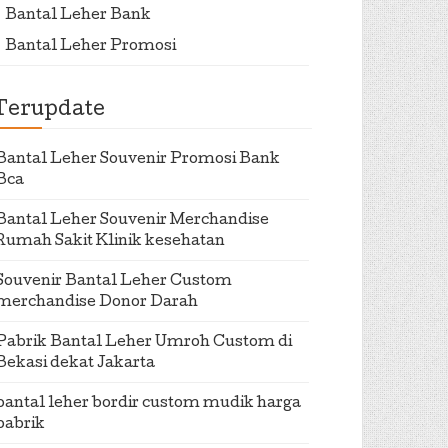
Bantal Leher Bank
Bantal Leher Promosi
Terupdate
Bantal Leher Souvenir Promosi Bank
Bca
Bantal Leher Souvenir Merchandise
Rumah Sakit Klinik kesehatan
Souvenir Bantal Leher Custom
merchandise Donor Darah
Pabrik Bantal Leher Umroh Custom di
Bekasi dekat Jakarta
bantal leher bordir custom mudik harga
pabrik