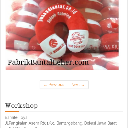
←
Previous
Next
→
Workshop
Bsmile Toys
Jl.Pangkalan Asem Rt01/01, Bantargebang, Bekasi Jawa Barat