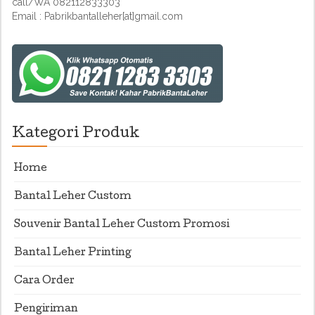
call/WA 082112833303
Email : Pabrikbantalleher[at]gmail.com
Kategori Produk
Home
Bantal Leher Custom
Souvenir Bantal Leher Custom Promosi
Bantal Leher Printing
Cara Order
Pengiriman