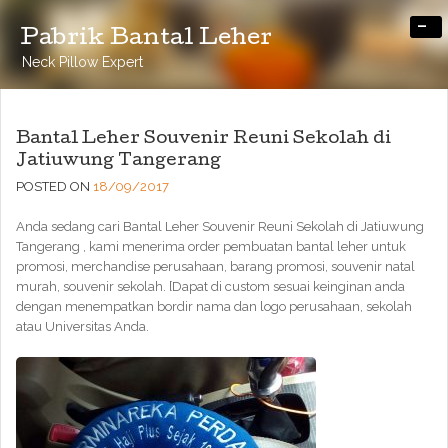
-
Pabrik Bantal Leher
Neck Pillow Expert
Bantal Leher Souvenir Reuni Sekolah di
Jatiuwung Tangerang
POSTED ON
18/09/2017
Anda sedang cari Bantal Leher Souvenir Reuni Sekolah di Jatiuwung
Tangerang , kami menerima order pembuatan bantal leher untuk
promosi, merchandise perusahaan, barang promosi, souvenir natal
murah, souvenir sekolah. [Dapat di custom sesuai keinginan anda
dengan menempatkan bordir nama dan logo perusahaan, sekolah
atau Universitas Anda.