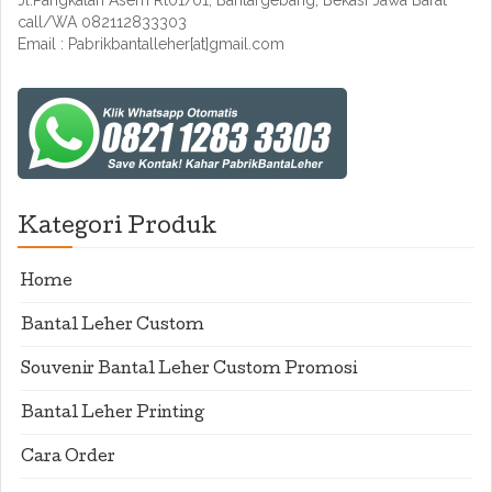
Jl.Pangkalan Asem Rt01/01, Bantargebang, Bekasi Jawa Barat
call/WA 082112833303
Email : Pabrikbantalleher[at]gmail.com
Kategori Produk
Home
Bantal Leher Custom
Souvenir Bantal Leher Custom Promosi
Bantal Leher Printing
Cara Order