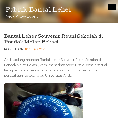
-
Pabrik Bantal Leher
Neck Pillow Expert
Bantal Leher Souvenir Reuni Sekolah di
Pondok Melati Bekasi
POSTED ON
18/09/2017
Anda sedang mencari Bantal Leher Souvenir Reuni Sekolah di
Pondok Melati Bekasi , kami menerima order Bisa di desain sesuai
keinginan anda dengan menempatkan bordir nama dan logo
perusahaan, sekolah atau Universitas Anda.