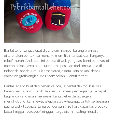
Bantal leher sangat tepat digunakan menjadi barang promosi,
dikarenakan bentuknya menarik, memiliki manfaat, dan harganya
relatif murah. Anda saat ini berada di web yang pas, kami berlokasi di
daerah bekasi, jawa barat. Menerima pesanan dari semua kota di
Indonesia. spesial untuk kiriman area jakarta, kota bekasi, depok
dapatkan gratis ongkir untuk pembelian kuantiti tertentu.
Bantal leher dibuat dari bahan velboa, isi bantal dakron. kualitas
bahan bagus, bordir rapih dan bagus. proses pengerjaan juga cepat.
bagi anda yang ingin memesan bantal leher dapat segera
menghubungi kami lewat telepon atau whatsapp. Untuk pemesanan
paling sedikit 100pcs, lama pengerjaan 7-10 hari, kapasitas produksi
besar hingga 3000pcs/minggu. harga dijamin paling murah.