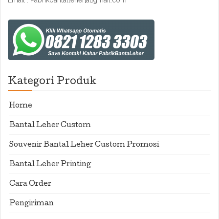
Email : Pabrikbantalleher[at]gmail.com
Kategori Produk
Home
Bantal Leher Custom
Souvenir Bantal Leher Custom Promosi
Bantal Leher Printing
Cara Order
Pengiriman