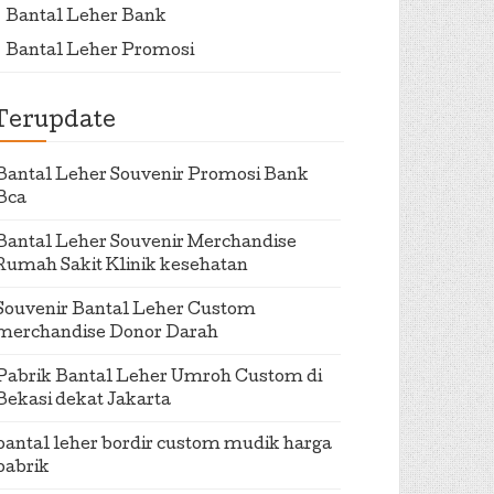
Bantal Leher Bank
Bantal Leher Promosi
Terupdate
Bantal Leher Souvenir Promosi Bank
Bca
Bantal Leher Souvenir Merchandise
Rumah Sakit Klinik kesehatan
Souvenir Bantal Leher Custom
merchandise Donor Darah
Pabrik Bantal Leher Umroh Custom di
Bekasi dekat Jakarta
bantal leher bordir custom mudik harga
pabrik