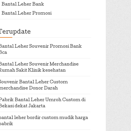
Bantal Leher Bank
Bantal Leher Promosi
Terupdate
Bantal Leher Souvenir Promosi Bank
Bca
Bantal Leher Souvenir Merchandise
Rumah Sakit Klinik kesehatan
Souvenir Bantal Leher Custom
merchandise Donor Darah
Pabrik Bantal Leher Umroh Custom di
Bekasi dekat Jakarta
bantal leher bordir custom mudik harga
pabrik