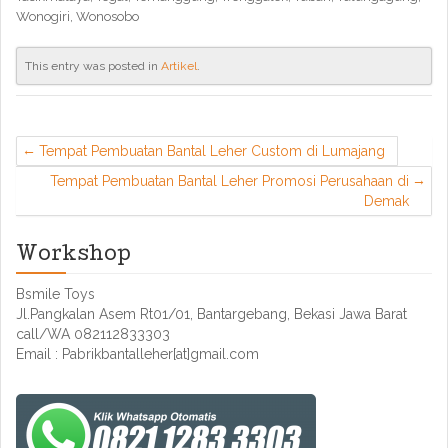
Wonogiri, Wonosobo
This entry was posted in
Artikel
.
Tempat Pembuatan Bantal Leher Custom di Lumajang
Tempat Pembuatan Bantal Leher Promosi Perusahaan di
Demak
Workshop
Bsmile Toys
Jl.Pangkalan Asem Rt01/01, Bantargebang, Bekasi Jawa Barat
call/WA 082112833303
Email : Pabrikbantalleher[at]gmail.com