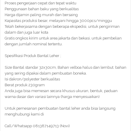
Proses pengerjaan cepat dan tepat waktu
Penggunaan bahan baku yang berkualitas
Harga dijamin paling murah dan bersaing
Kapasitas produksi besar, melayani hingga 3000pcs/minggu
Telah bekerjasama dengan beberapa ekspedisi, untuk pengiriman
dalam dan juga luar kota
Gratis ongkos kirim untuk area jakarta dan bekasi, untuk pembelian
dengan jumlah nominal tertentu.
Spesifikasi Produk Bantal Leher ;
Size Bantal standar 32x30cm, Bahan velboa halus dan lembut. bahan
yang sering dipakai dalam pembuatan boneka.
Isi dakron/polyester berkualitas
Berat produk 230gram
Anda juga bisa memesan secara khusus ukuran, bentuk, paduan
warna dasar dan variasi lainnya (harga menyesuaikan)
Untuk pemesanan pembuatan bantal leher anda bisa langsung
menghubungi kami di
Call/Whatsapp 081387149713 (Novi)