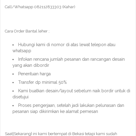
Call/Whatsapp 082112833303 (Kahar)
Cara Order Bantal leher ;
Hubungi kami di nomor di atas lewat telepon atau
whatsapp
Infokan rencana jumlah pesanan dan rancangan desain
yang akan dibordir
Penentuan harga
Transfer dp minimal 50%
Kami buatkan desain/layout sebelum naik bordir untuk di
disetujui
Proses pengerjaan, setelah jadi lakukan pelunasan dan
pesanan siap dikirimkan ke alamat pemesan
Saat|Sekarang} ini kami bertempat di Bekasi tetapi kami sudah