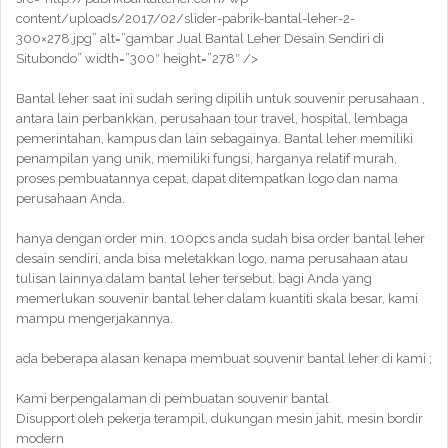
content/uploads/2017/02/slider-pabrik-bantal-leher-2-
300×278.jpg” alt=”gambar Jual Bantal Leher Desain Sendiri di
Situbondo” width=”300″ height=”278″ />
Bantal leher saat ini sudah sering dipilih untuk souvenir perusahaan ,
antara lain perbankkan, perusahaan tour travel, hospital, lembaga
pemerintahan, kampus dan lain sebagainya. Bantal leher memiliki
penampilan yang unik, memiliki fungsi, harganya relatif murah,
proses pembuatannya cepat, dapat ditempatkan logo dan nama
perusahaan Anda.
hanya dengan order min. 100pcs anda sudah bisa order bantal leher
desain sendiri, anda bisa meletakkan logo, nama perusahaan atau
tulisan lainnya dalam bantal leher tersebut. bagi Anda yang
memerlukan souvenir bantal leher dalam kuantiti skala besar, kami
mampu mengerjakannya.
ada beberapa alasan kenapa membuat souvenir bantal leher di kami ;
Kami berpengalaman di pembuatan souvenir bantal
Disupport oleh pekerja terampil, dukungan mesin jahit, mesin bordir
modern