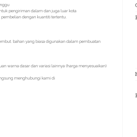
inggu
ntuk pengiriman dalam dan juga luar kota
k pembelian dengan kuantiti tertentu.
 lembut. bahan yang biasa digunakan dalam pembuatan
duan warna dasar dan variasi lainnya (harga menyesuaikan)
angsung menghubungi kami di