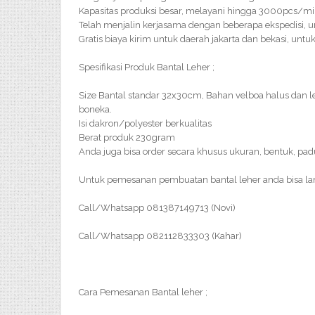
Kapasitas produksi besar, melayani hingga 3000pcs/m
Telah menjalin kerjasama dengan beberapa ekspedisi, u
Gratis biaya kirim untuk daerah jakarta dan bekasi, untu
Spesifikasi Produk Bantal Leher ;
Size Bantal standar 32x30cm, Bahan velboa halus dan
boneka.
Isi dakron/polyester berkualitas
Berat produk 230gram
Anda juga bisa order secara khusus ukuran, bentuk, pa
Untuk pemesanan pembuatan bantal leher anda bisa l
Call/Whatsapp 081387149713 (Novi)
Call/Whatsapp 082112833303 (Kahar)
Cara Pemesanan Bantal leher ;