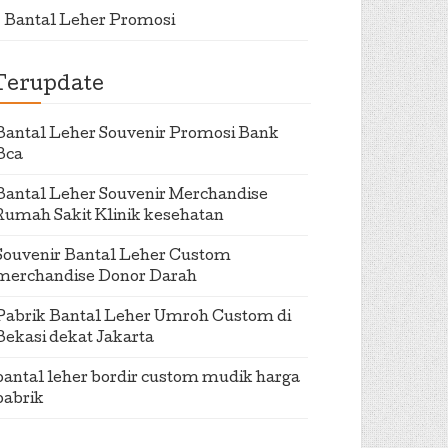
Bantal Leher Promosi
Terupdate
Bantal Leher Souvenir Promosi Bank
Bca
Bantal Leher Souvenir Merchandise
Rumah Sakit Klinik kesehatan
Souvenir Bantal Leher Custom
merchandise Donor Darah
Pabrik Bantal Leher Umroh Custom di
Bekasi dekat Jakarta
bantal leher bordir custom mudik harga
pabrik