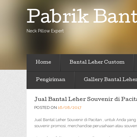
Pabrik Bant
Neck Pillow Expert
Home
Bantal Leher Custom
Pengiriman
Gallery Bantal Lehe
Jual Bantal Leher Souvenir di Pacit
POSTED ON
16/08/2017
Jual Bantal Leher Souvenir di Pacitan , untuk Anda yang 
souvenir promosi, merchandise perusahaan atau souveni