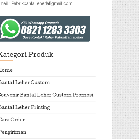
mail : Pabrikbantalleher[at]gmail.com
Kategori Produk
Home
Bantal Leher Custom
Souvenir Bantal Leher Custom Promosi
Bantal Leher Printing
Cara Order
Pengiriman