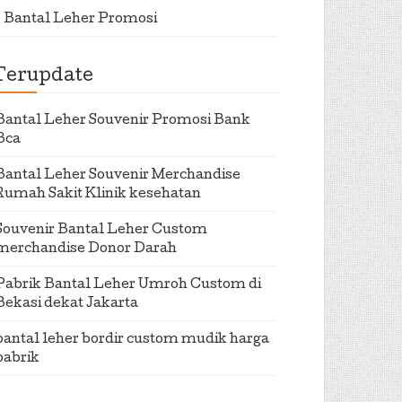
Bantal Leher Promosi
Terupdate
Bantal Leher Souvenir Promosi Bank
Bca
Bantal Leher Souvenir Merchandise
Rumah Sakit Klinik kesehatan
Souvenir Bantal Leher Custom
merchandise Donor Darah
Pabrik Bantal Leher Umroh Custom di
Bekasi dekat Jakarta
bantal leher bordir custom mudik harga
pabrik