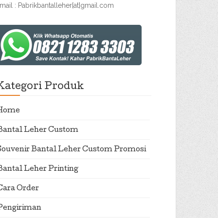
mail : Pabrikbantalleher[at]gmail.com
Kategori Produk
Home
Bantal Leher Custom
Souvenir Bantal Leher Custom Promosi
Bantal Leher Printing
Cara Order
Pengiriman