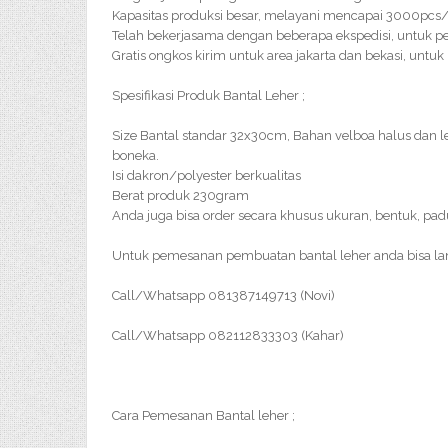
Kapasitas produksi besar, melayani mencapai 3000pc
Telah bekerjasama dengan beberapa ekspedisi, untuk pe
Gratis ongkos kirim untuk area jakarta dan bekasi, unt
Spesifikasi Produk Bantal Leher ;
Size Bantal standar 32x30cm, Bahan velboa halus dan
boneka.
Isi dakron/polyester berkualitas
Berat produk 230gram
Anda juga bisa order secara khusus ukuran, bentuk, pa
Untuk pemesanan pembuatan bantal leher anda bisa l
Call/Whatsapp 081387149713 (Novi)
Call/Whatsapp 082112833303 (Kahar)
Cara Pemesanan Bantal leher ;