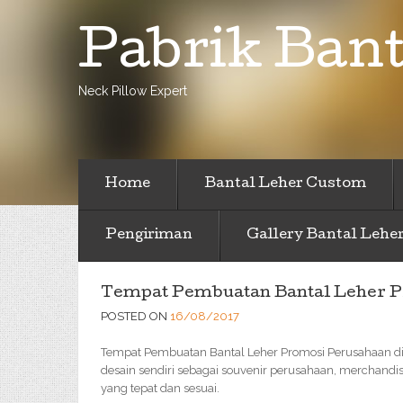
Pabrik Bant
Neck Pillow Expert
Home
Bantal Leher Custom
Pengiriman
Gallery Bantal Lehe
Tempat Pembuatan Bantal Leher P
POSTED ON
16/08/2017
Tempat Pembuatan Bantal Leher Promosi Perusahaan di P
desain sendiri sebagai souvenir perusahaan, merchandis
yang tepat dan sesuai.