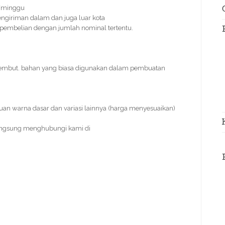
s/minggu
ngiriman dalam dan juga luar kota
uk pembelian dengan jumlah nominal tertentu.
 lembut. bahan yang biasa digunakan dalam pembuatan
duan warna dasar dan variasi lainnya (harga menyesuaikan)
angsung menghubungi kami di