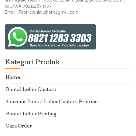
Jl.Pangkalan Asem Rt01/01, Bantargebang, Bekasi Jawa Barat
call/WA 082112833303
Email : Pabrikbantalleher[at]gmail.com
Kategori Produk
Home
Bantal Leher Custom
Souvenir Bantal Leher Custom Promosi
Bantal Leher Printing
Cara Order