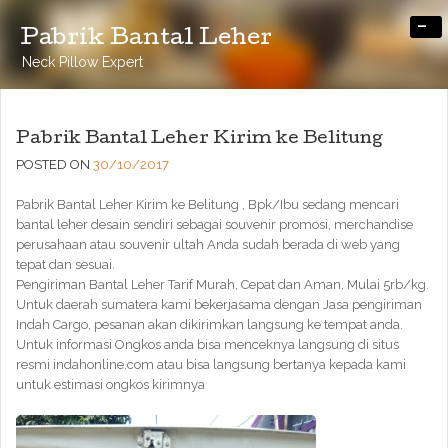
-
Pabrik Bantal Leher
Neck Pillow Expert
Pabrik Bantal Leher Kirim ke Belitung
POSTED ON
30/10/2017
Pabrik Bantal Leher Kirim ke Belitung , Bpk/Ibu sedang mencari
bantal leher desain sendiri sebagai souvenir promosi, merchandise
perusahaan atau souvenir ultah Anda sudah berada di web yang
tepat dan sesuai.
Pengiriman Bantal Leher Tarif Murah, Cepat dan Aman, Mulai 5rb/kg.
Untuk daerah sumatera kami bekerjasama dengan Jasa pengiriman
Indah Cargo, pesanan akan dikirimkan langsung ke tempat anda.
Untuk informasi Ongkos anda bisa menceknya langsung di situs
resmi indahonline.com atau bisa langsung bertanya kepada kami
untuk estimasi ongkos kirimnya