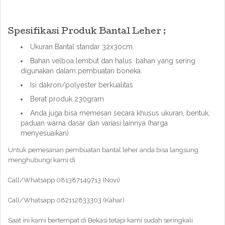
Spesifikasi Produk Bantal Leher ;
Ukuran Bantal standar 32x30cm,
Bahan velboa lembut dan halus. bahan yang sering
digunakan dalam pembuatan boneka.
Isi dakron/polyester berkualitas
Berat produk 230gram
Anda juga bisa memesan secara khusus ukuran, bentuk,
paduan warna dasar dan variasi lainnya (harga
menyesuaikan)
Untuk pemesanan pembuatan bantal leher anda bisa langsung
menghubungi kami di
Call/Whatsapp 081387149713 (Novi)
Call/Whatsapp 082112833303 (Kahar)
Saat ini kami bertempat di Bekasi tetapi kami sudah seringkali