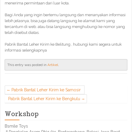
menerima permintaan dari luar kota.
Bagi Anda yang ingin bertemu langsung dan menanyakan informasi
lebih jelasnya, bisa juga datang langsung ke alamat kami yang
tercantum di web. atau bisa langsung menghubungi ke nomor yang
telah disebut diatas.
Pabrik Bantal Leher Kirim ke Belitung , hubungi kami segera untuk
informasi selengkapnya
This entry was posted in
Artikel
.
Pabrik Bantal Leher Kirim ke Samosir
Pabrik Bantal Leher Kirim ke Bengkulu
Workshop
Bsmile Toys