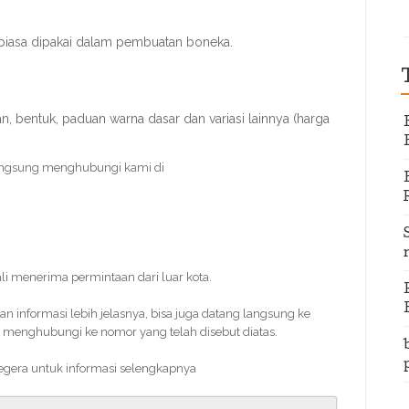
biasa dipakai dalam pembuatan boneka.
 bentuk, paduan warna dasar dan variasi lainnya (harga
angsung menghubungi kami di
ali menerima permintaan dari luar kota.
informasi lebih jelasnya, bisa juga datang langsung ke
 menghubungi ke nomor yang telah disebut diatas.
segera untuk informasi selengkapnya