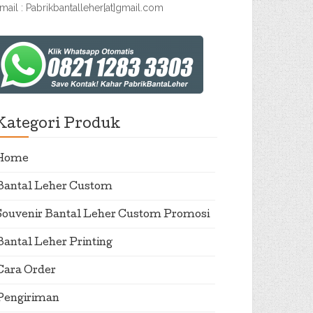
mail : Pabrikbantalleher[at]gmail.com
Kategori Produk
Home
Bantal Leher Custom
Souvenir Bantal Leher Custom Promosi
Bantal Leher Printing
Cara Order
Pengiriman