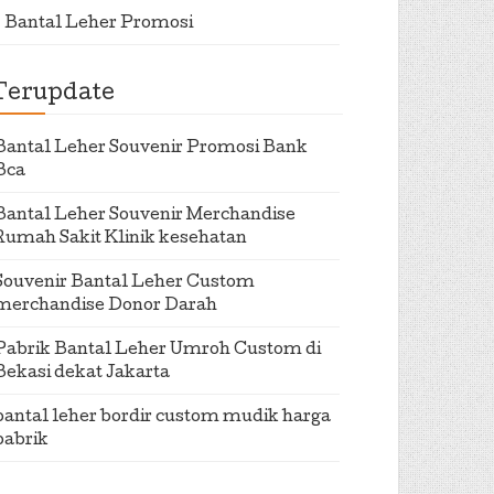
Bantal Leher Promosi
Terupdate
Bantal Leher Souvenir Promosi Bank
Bca
Bantal Leher Souvenir Merchandise
Rumah Sakit Klinik kesehatan
Souvenir Bantal Leher Custom
merchandise Donor Darah
Pabrik Bantal Leher Umroh Custom di
Bekasi dekat Jakarta
bantal leher bordir custom mudik harga
pabrik