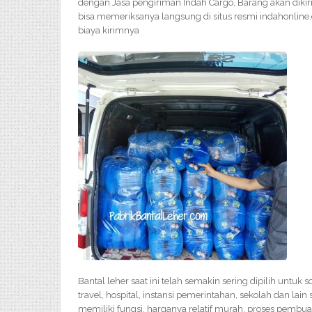
dengan Jasa pengiriman Indah Cargo, Barang akan diki
bisa memeriksanya langsung di situs resmi indahonline
biaya kirimnya
Bantal leher saat ini telah semakin sering dipilih untuk
travel, hospital, instansi pemerintahan, sekolah dan lai
memiliki fungsi, harganya relatif murah, proses pemb