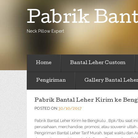
Pabrik Bant
Neck Pillow Expert
Home
Bantal Leher Custom
Pengiriman
Gallery Bantal Lehe
Pabrik Bantal Leher Kirim ke Ben
POSTED ON
30/10/2017
Pabrik Bantal Leher Kirim ke Bengkulu , Bpk/Ibu saat ini
perusahaan, merchandise, promosi, atau souvenir ultah
Pengiriman Bantal Leher Tarif Murah, tepat waktu dan 