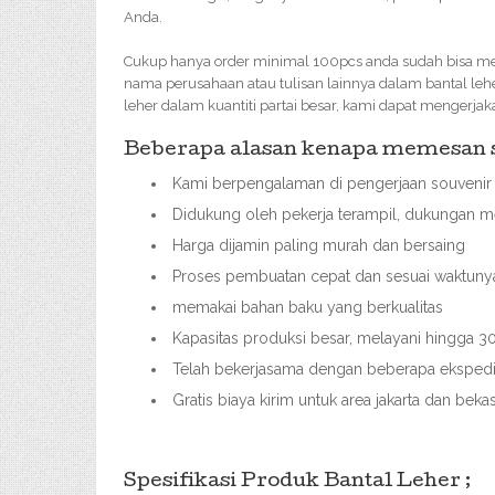
Anda.
Cukup hanya order minimal 100pcs anda sudah bisa mem
nama perusahaan atau tulisan lainnya dalam bantal le
leher dalam kuantiti partai besar, kami dapat mengerja
Beberapa alasan kenapa memesan so
Kami berpengalaman di pengerjaan souvenir 
Didukung oleh pekerja terampil, dukungan me
Harga dijamin paling murah dan bersaing
Proses pembuatan cepat dan sesuai waktuny
memakai bahan baku yang berkualitas
Kapasitas produksi besar, melayani hingga
Telah bekerjasama dengan beberapa ekspedis
Gratis biaya kirim untuk area jakarta dan beka
Spesifikasi Produk Bantal Leher ;