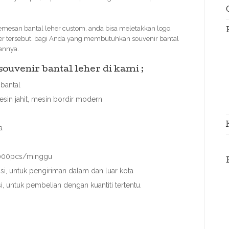
esan bantal leher custom, anda bisa meletakkan logo,
her tersebut. bagi Anda yang membutuhkan souvenir bantal
kannya.
uvenir bantal leher di kami ;
bantal
sin jahit, mesin bordir modern
a
 3000pcs/minggu
i, untuk pengiriman dalam dan luar kota
si, untuk pembelian dengan kuantiti tertentu.