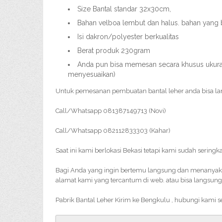
Size Bantal standar 32x30cm,
Bahan velboa lembut dan halus. bahan yang 
Isi dakron/polyester berkualitas
Berat produk 230gram
Anda pun bisa memesan secara khusus ukuran,
menyesuaikan)
Untuk pemesanan pembuatan bantal leher anda bisa l
Call/Whatsapp 081387149713 (Novi)
Call/Whatsapp 082112833303 (Kahar)
Saat ini kami berlokasi Bekasi tetapi kami sudah seringk
Bagi Anda yang ingin bertemu langsung dan menanyakan 
alamat kami yang tercantum di web. atau bisa langsung
Pabrik Bantal Leher Kirim ke Bengkulu , hubungi kami 