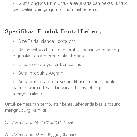
Gratis ongkos kirim untuk area jakarta dan bekasi, untuk
pembelian dengan jumlah nominal tertentu.
Spesifikasi Produk Bantal Leher ;
Size Bantal standar 32x30cm,
Bahan velboa halus dan lembut. bahan yang sering
digunakan dalam pembuatan boneka.
Isi dakron/polyester berkualitas
Berat produk 230gram
Anda pun bisa order secara khusus ukuran, bentuk,
paduan warna dasar dan variasi lainnya (harga
menyesuaikan)
Untuk pemesanan pembuatan bantal leher anda bisa langsung
menghubungi kami di
Call/Whatsapp 081387149713 (Novi)
Call/Whatsapp 082112833303 (Kahar)