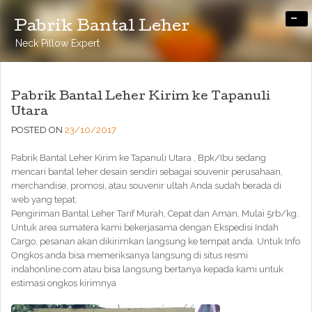
-
Pabrik Bantal Leher
Neck Pillow Expert
Pabrik Bantal Leher Kirim ke Tapanuli
Utara
POSTED ON
23/10/2017
Pabrik Bantal Leher Kirim ke Tapanuli Utara , Bpk/Ibu sedang
mencari bantal leher desain sendiri sebagai souvenir perusahaan,
merchandise, promosi, atau souvenir ultah Anda sudah berada di
web yang tepat.
Pengiriman Bantal Leher Tarif Murah, Cepat dan Aman, Mulai 5rb/kg.
Untuk area sumatera kami bekerjasama dengan Ekspedisi Indah
Cargo, pesanan akan dikirimkan langsung ke tempat anda. Untuk Info
Ongkos anda bisa memeriksanya langsung di situs resmi
indahonline.com atau bisa langsung bertanya kepada kami untuk
estimasi ongkos kirimnya