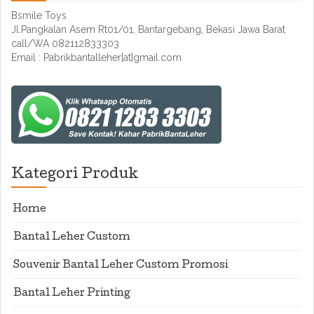
Bsmile Toys
Jl.Pangkalan Asem Rt01/01, Bantargebang, Bekasi Jawa Barat
call/WA 082112833303
Email : Pabrikbantalleher[at]gmail.com
Kategori Produk
Home
Bantal Leher Custom
Souvenir Bantal Leher Custom Promosi
Bantal Leher Printing