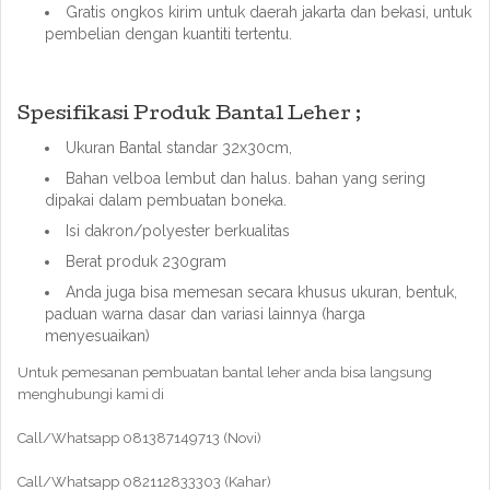
Gratis ongkos kirim untuk daerah jakarta dan bekasi, untuk
pembelian dengan kuantiti tertentu.
Spesifikasi Produk Bantal Leher ;
Ukuran Bantal standar 32x30cm,
Bahan velboa lembut dan halus. bahan yang sering
dipakai dalam pembuatan boneka.
Isi dakron/polyester berkualitas
Berat produk 230gram
Anda juga bisa memesan secara khusus ukuran, bentuk,
paduan warna dasar dan variasi lainnya (harga
menyesuaikan)
Untuk pemesanan pembuatan bantal leher anda bisa langsung
menghubungi kami di
Call/Whatsapp 081387149713 (Novi)
Call/Whatsapp 082112833303 (Kahar)