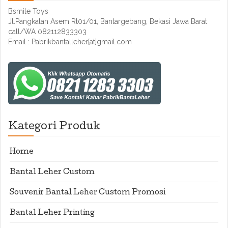
Bsmile Toys
Jl.Pangkalan Asem Rt01/01, Bantargebang, Bekasi Jawa Barat
call/WA 082112833303
Email : Pabrikbantalleher[at]gmail.com
Kategori Produk
Home
Bantal Leher Custom
Souvenir Bantal Leher Custom Promosi
Bantal Leher Printing