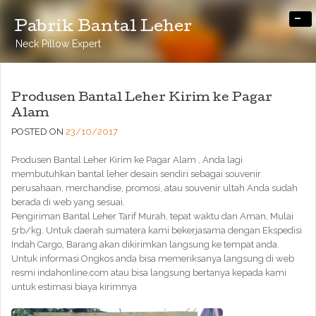
-
Pabrik Bantal Leher
Neck Pillow Expert
Produsen Bantal Leher Kirim ke Pagar
Alam
POSTED ON
23/10/2017
Produsen Bantal Leher Kirim ke Pagar Alam , Anda lagi
membutuhkan bantal leher desain sendiri sebagai souvenir
perusahaan, merchandise, promosi, atau souvenir ultah Anda sudah
berada di web yang sesuai.
Pengiriman Bantal Leher Tarif Murah, tepat waktu dan Aman, Mulai
5rb/kg. Untuk daerah sumatera kami bekerjasama dengan Ekspedisi
Indah Cargo, Barang akan dikirimkan langsung ke tempat anda.
Untuk informasi Ongkos anda bisa memeriksanya langsung di web
resmi indahonline.com atau bisa langsung bertanya kepada kami
untuk estimasi biaya kirimnya