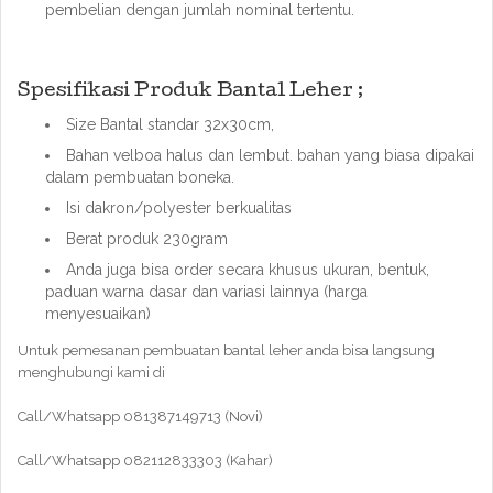
pembelian dengan jumlah nominal tertentu.
Spesifikasi Produk Bantal Leher ;
Size Bantal standar 32x30cm,
Bahan velboa halus dan lembut. bahan yang biasa dipakai
dalam pembuatan boneka.
Isi dakron/polyester berkualitas
Berat produk 230gram
Anda juga bisa order secara khusus ukuran, bentuk,
paduan warna dasar dan variasi lainnya (harga
menyesuaikan)
Untuk pemesanan pembuatan bantal leher anda bisa langsung
menghubungi kami di
Call/Whatsapp 081387149713 (Novi)
Call/Whatsapp 082112833303 (Kahar)