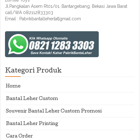
Bsmile Toys
Jl.Pangkalan Asem Rt01/01, Bantargebang, Bekasi Jawa Barat
call/WA 082112833303
Email : Pabrikbantalleher[at]gmail.com
Kategori Produk
Home
Bantal Leher Custom
Souvenir Bantal Leher Custom Promosi
Bantal Leher Printing
Cara Order