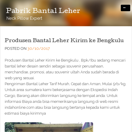
-
Pabrik Bantal Leher
Neck Pillow Expert
Produsen Bantal Leher Kirim ke Bengkulu
POSTED ON
30/10/2017
Produsen Bantal Leher Kirim ke Bengkulu , Bpk/Ibu sedang mencari
bantal leher desain sendiri sebagai souvenir perusahaan,
merchandise, promosi, atau souvenir ultah Anda sudah berada di
web yang sesuai.
Pengiriman Bantal Leher Tarif Murah, Cepat dan Aman, Mulai 5rb/kg.
Untuk area sumatera kami bekerjasama dengan Ekspedisi Indah
Cargo, Barang akan dikirimkan langsung ke tempat anda. Untuk
informasi Biaya anda bisa memeriksanya langsung di web resmi
indahonline.com atau bisa langsung bertanya kepada kami untuk
estimasi biaya kirimnya