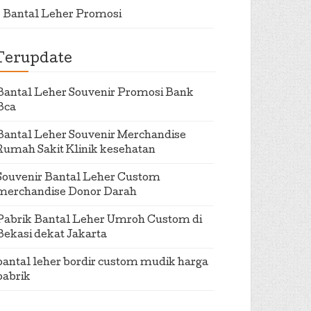
Bantal Leher Promosi
Terupdate
Bantal Leher Souvenir Promosi Bank
Bca
Bantal Leher Souvenir Merchandise
Rumah Sakit Klinik kesehatan
Souvenir Bantal Leher Custom
merchandise Donor Darah
Pabrik Bantal Leher Umroh Custom di
Bekasi dekat Jakarta
bantal leher bordir custom mudik harga
pabrik