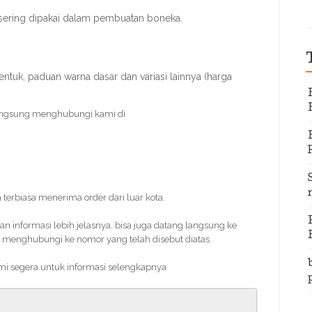
sering dipakai dalam pembuatan boneka.
ntuk, paduan warna dasar dan variasi lainnya (harga
angsung menghubungi kami di
 terbiasa menerima order dari luar kota.
informasi lebih jelasnya, bisa juga datang langsung ke
 menghubungi ke nomor yang telah disebut diatas.
ami segera untuk informasi selengkapnya