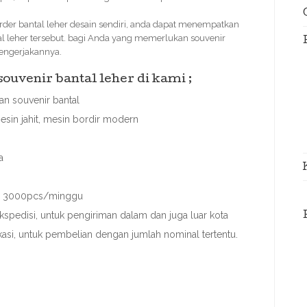
der bantal leher desain sendiri, anda dapat menempatkan
al leher tersebut. bagi Anda yang memerlukan souvenir
mengerjakannya.
uvenir bantal leher di kami ;
n souvenir bantal
esin jahit, mesin bordir modern
a
ai 3000pcs/minggu
spedisi, untuk pengiriman dalam dan juga luar kota
ekasi, untuk pembelian dengan jumlah nominal tertentu.