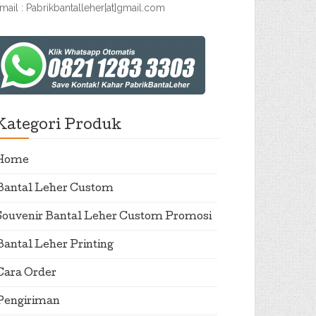
mail : Pabrikbantalleher[at]gmail.com
Kategori Produk
Home
Bantal Leher Custom
Souvenir Bantal Leher Custom Promosi
Bantal Leher Printing
Cara Order
Pengiriman