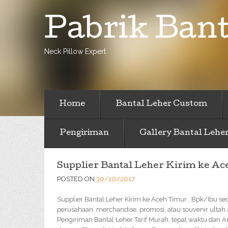
Pabrik Bant
Neck Pillow Expert
Home
Bantal Leher Custom
Pengiriman
Gallery Bantal Lehe
Supplier Bantal Leher Kirim ke A
POSTED ON
30/10/2017
Supplier Bantal Leher Kirim ke Aceh Timur , Bpk/Ibu s
perusahaan, merchandise, promosi, atau souvenir ultah
Pengiriman Bantal Leher Tarif Murah, tepat waktu dan 