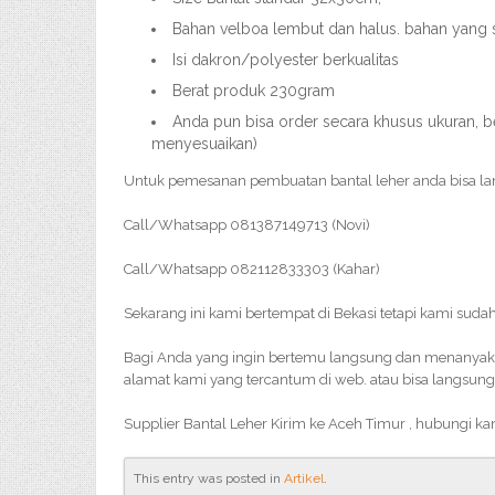
Bahan velboa lembut dan halus. bahan yang 
Isi dakron/polyester berkualitas
Berat produk 230gram
Anda pun bisa order secara khusus ukuran, be
menyesuaikan)
Untuk pemesanan pembuatan bantal leher anda bisa l
Call/Whatsapp 081387149713 (Novi)
Call/Whatsapp 082112833303 (Kahar)
Sekarang ini kami bertempat di Bekasi tetapi kami sudah
Bagi Anda yang ingin bertemu langsung dan menanyakan 
alamat kami yang tercantum di web. atau bisa langsung
Supplier Bantal Leher Kirim ke Aceh Timur , hubungi k
This entry was posted in
Artikel
.