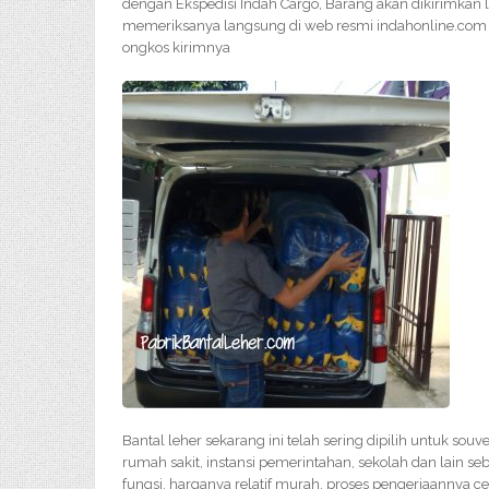
dengan Ekspedisi Indah Cargo, Barang akan dikirimkan 
memeriksanya langsung di web resmi indahonline.com a
ongkos kirimnya
Bantal leher sekarang ini telah sering dipilih untuk souv
rumah sakit, instansi pemerintahan, sekolah dan lain se
fungsi, harganya relatif murah, proses pengerjaannya 