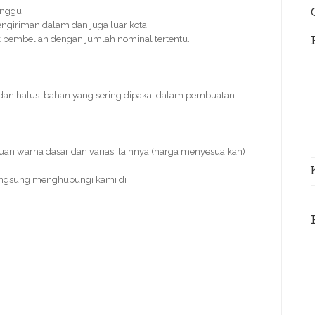
inggu
ngiriman dalam dan juga luar kota
tuk pembelian dengan jumlah nominal tertentu.
dan halus. bahan yang sering dipakai dalam pembuatan
duan warna dasar dan variasi lainnya (harga menyesuaikan)
angsung menghubungi kami di