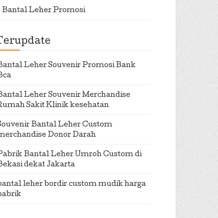
Bantal Leher Promosi
Terupdate
Bantal Leher Souvenir Promosi Bank
Bca
Bantal Leher Souvenir Merchandise
Rumah Sakit Klinik kesehatan
Souvenir Bantal Leher Custom
merchandise Donor Darah
Pabrik Bantal Leher Umroh Custom di
Bekasi dekat Jakarta
bantal leher bordir custom mudik harga
pabrik