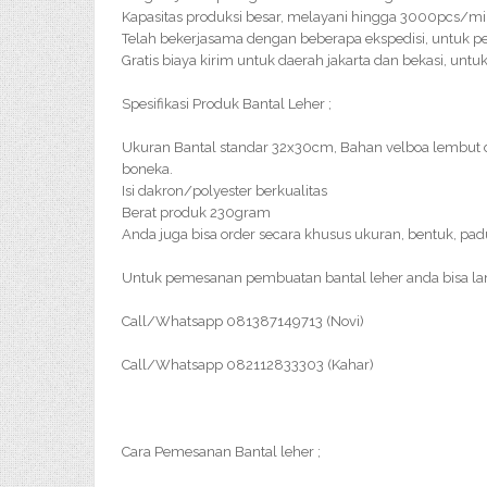
Kapasitas produksi besar, melayani hingga 3000pcs/m
Telah bekerjasama dengan beberapa ekspedisi, untuk pe
Gratis biaya kirim untuk daerah jakarta dan bekasi, un
Spesifikasi Produk Bantal Leher ;
Ukuran Bantal standar 32x30cm, Bahan velboa lembut 
boneka.
Isi dakron/polyester berkualitas
Berat produk 230gram
Anda juga bisa order secara khusus ukuran, bentuk, pa
Untuk pemesanan pembuatan bantal leher anda bisa l
Call/Whatsapp 081387149713 (Novi)
Call/Whatsapp 082112833303 (Kahar)
Cara Pemesanan Bantal leher ;