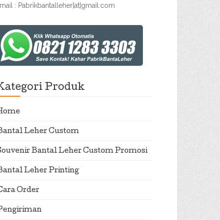
mail : Pabrikbantalleher[at]gmail.com
Kategori Produk
Home
Bantal Leher Custom
Souvenir Bantal Leher Custom Promosi
Bantal Leher Printing
Cara Order
Pengiriman