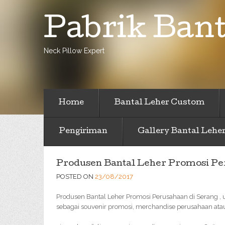
Pabrik Bant
Neck Pillow Expert
Home
Bantal Leher Custom
Pengiriman
Gallery Bantal Lehe
Produsen Bantal Leher Promosi Pe
POSTED ON
23/08/2017
Produsen Bantal Leher Promosi Perusahaan di Serang , 
sebagai souvenir promosi, merchandise perusahaan atau