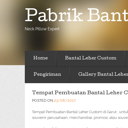
Pabrik Bant
Neck Pillow Expert
Home
Bantal Leher Custom
Pengiriman
Gallery Bantal Lehe
Tempat Pembuatan Bantal Leher C
POSTED ON
23/08/2017
Tempat Pembuatan Bantal Leher Custom di Garut , untuk
souvenir perusahaan, merchandise, promosi, atau souve