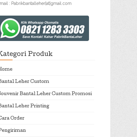
mail : Pabrikbantalleher[at]gmail.com
Kategori Produk
Home
Bantal Leher Custom
Souvenir Bantal Leher Custom Promosi
Bantal Leher Printing
Cara Order
Pengiriman