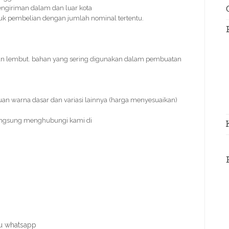
engiriman dalam dan luar kota
ntuk pembelian dengan jumlah nominal tertentu.
an lembut. bahan yang sering digunakan dalam pembuatan
uan warna dasar dan variasi lainnya (harga menyesuaikan)
angsung menghubungi kami di
au whatsapp