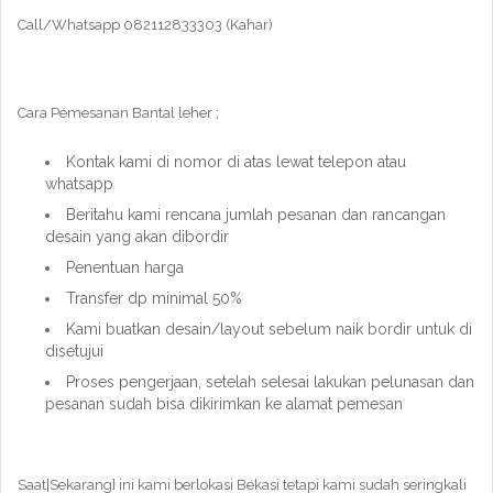
Call/Whatsapp 082112833303 (Kahar)
Cara Pemesanan Bantal leher ;
Kontak kami di nomor di atas lewat telepon atau
whatsapp
Beritahu kami rencana jumlah pesanan dan rancangan
desain yang akan dibordir
Penentuan harga
Transfer dp minimal 50%
Kami buatkan desain/layout sebelum naik bordir untuk di
disetujui
Proses pengerjaan, setelah selesai lakukan pelunasan dan
pesanan sudah bisa dikirimkan ke alamat pemesan
Saat|Sekarang} ini kami berlokasi Bekasi tetapi kami sudah seringkali