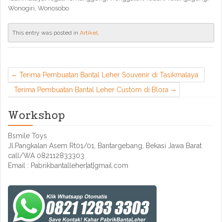
Wonogiri, Wonosobo
This entry was posted in
Artikel
.
Terima Pembuatan Bantal Leher Souvenir di Tasikmalaya
Terima Pembuatan Bantal Leher Custom di Blora
Workshop
Bsmile Toys
Jl.Pangkalan Asem Rt01/01, Bantargebang, Bekasi Jawa Barat
call/WA 082112833303
Email : Pabrikbantalleher[at]gmail.com