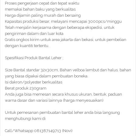
Proses pengerjaan cepat dan tepat waktu
memakai bahan baku yang berkualitas
Harga dijamin paling murah dan bersaing
Kapasitas produksi besar, melayani mencapai 3000pcs/minggu
Telah menjalin kerjasama dengan beberapa ekspedisi, untuk
pengiriman dalam dan luar kota
Gratis ongkos kirim untuk area jakarta dan bekasi, untuk pembelian
dengan kuantiti tertentu.
Spesifikasi Produk Bantal Leher ;
Size Bantal standar 32x30cm, Bahan velboa lembut dan halus. bahan
yang biasa dipakai dalam pembuatan boneka.
Isi dakron/polyester berkualitas
Berat produk 230gram
Anda juga bisa memesan secara khusus ukuran, bentuk, paduan
warna dasar dan variasi lainnya (harga menyesuaikan)
Untuk pemesanan pembuatan bantal leher anda bisa langsung
menghubungi kami di
Call/Whatsapp 081387149713 (Novi)