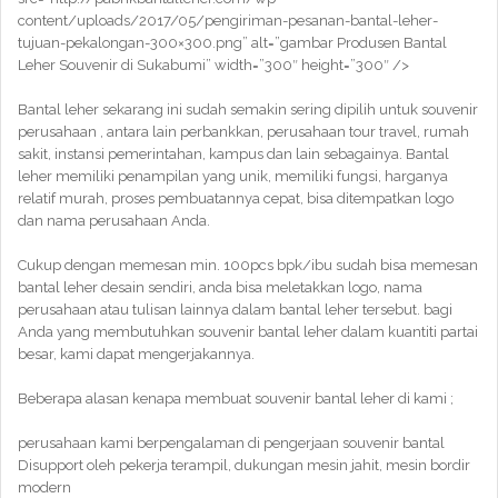
content/uploads/2017/05/pengiriman-pesanan-bantal-leher-
tujuan-pekalongan-300×300.png” alt=”gambar Produsen Bantal
Leher Souvenir di Sukabumi” width=”300″ height=”300″ />
Bantal leher sekarang ini sudah semakin sering dipilih untuk souvenir
perusahaan , antara lain perbankkan, perusahaan tour travel, rumah
sakit, instansi pemerintahan, kampus dan lain sebagainya. Bantal
leher memiliki penampilan yang unik, memiliki fungsi, harganya
relatif murah, proses pembuatannya cepat, bisa ditempatkan logo
dan nama perusahaan Anda.
Cukup dengan memesan min. 100pcs bpk/ibu sudah bisa memesan
bantal leher desain sendiri, anda bisa meletakkan logo, nama
perusahaan atau tulisan lainnya dalam bantal leher tersebut. bagi
Anda yang membutuhkan souvenir bantal leher dalam kuantiti partai
besar, kami dapat mengerjakannya.
Beberapa alasan kenapa membuat souvenir bantal leher di kami ;
perusahaan kami berpengalaman di pengerjaan souvenir bantal
Disupport oleh pekerja terampil, dukungan mesin jahit, mesin bordir
modern