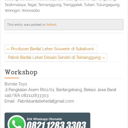
Tasikmalaya, Tegal, Temanggung, Trenggalek, Tuban, Tulungagung,
Wonogiri, Wonosobo
This entry was posted in
Artikel
.
Produsen Bantal Leher Souvenir di Sukabumi
Pabrik Bantal Leher Desain Sendiri di Temanggung
Workshop
Bsmile Toys
Jl.Pangkalan Asem Rt01/01, Bantargebang, Bekasi Jawa Barat
call/WA 082112833303
Email : Pabrikbantalleher[at]gmail.com