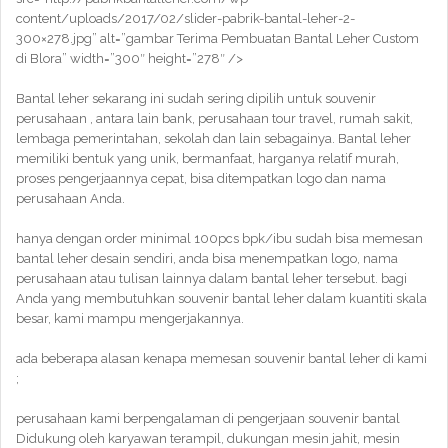
content/uploads/2017/02/slider-pabrik-bantal-leher-2-
300×278.jpg” alt=”gambar Terima Pembuatan Bantal Leher Custom
di Blora” width=”300″ height=”278″ />
Bantal leher sekarang ini sudah sering dipilih untuk souvenir
perusahaan , antara lain bank, perusahaan tour travel, rumah sakit,
lembaga pemerintahan, sekolah dan lain sebagainya. Bantal leher
memiliki bentuk yang unik, bermanfaat, harganya relatif murah,
proses pengerjaannya cepat, bisa ditempatkan logo dan nama
perusahaan Anda.
hanya dengan order minimal 100pcs bpk/ibu sudah bisa memesan
bantal leher desain sendiri, anda bisa menempatkan logo, nama
perusahaan atau tulisan lainnya dalam bantal leher tersebut. bagi
Anda yang membutuhkan souvenir bantal leher dalam kuantiti skala
besar, kami mampu mengerjakannya.
ada beberapa alasan kenapa memesan souvenir bantal leher di kami
;
perusahaan kami berpengalaman di pengerjaan souvenir bantal
Didukung oleh karyawan terampil, dukungan mesin jahit, mesin