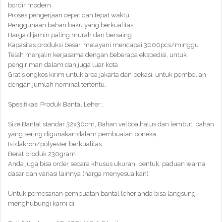
bordir modern
Proses pengerjaan cepat dan tepat waktu
Penggunaan bahan baku yang berkualitas
Harga dijamin paling murah dan bersaing
Kapasitas produksi besar, melayani mencapai 3000pcs/minggu
Telah menjalin kerjasama dengan beberapa ekspedisi, untuk
pengiriman dalam dan juga luar kota
Gratis ongkos kirim untuk area jakarta dan bekasi, untuk pembelian
dengan jumlah nominal tertentu.
Spesifikasi Produk Bantal Leher ;
Size Bantal standar 32x30cm, Bahan velboa halus dan lembut. bahan
yang sering digunakan dalam pembuatan boneka.
Isi dakron/polyester berkualitas
Berat produk 230gram
Anda juga bisa order secara khusus ukuran, bentuk, paduan warna
dasar dan variasi lainnya (harga menyesuaikan)
Untuk pemesanan pembuatan bantal leher anda bisa langsung
menghubungi kami di