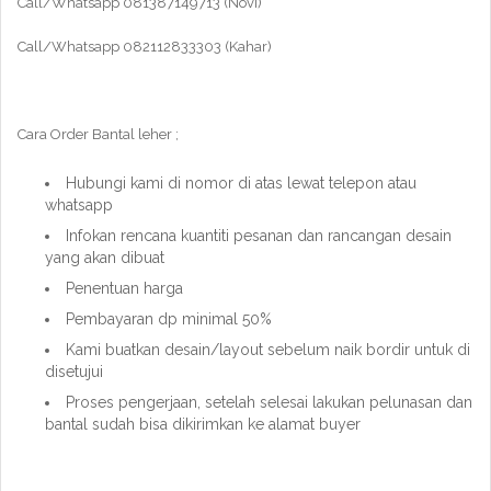
Call/Whatsapp 081387149713 (Novi)
Call/Whatsapp 082112833303 (Kahar)
Cara Order Bantal leher ;
Hubungi kami di nomor di atas lewat telepon atau
whatsapp
Infokan rencana kuantiti pesanan dan rancangan desain
yang akan dibuat
Penentuan harga
Pembayaran dp minimal 50%
Kami buatkan desain/layout sebelum naik bordir untuk di
disetujui
Proses pengerjaan, setelah selesai lakukan pelunasan dan
bantal sudah bisa dikirimkan ke alamat buyer